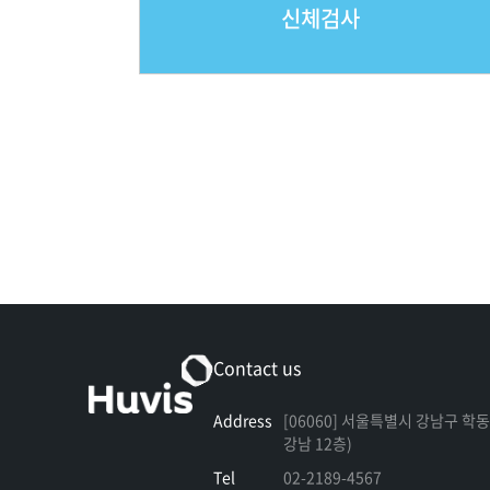
신체검사
Contact us
Address
[06060] 서울특별시 강남구 학동
강남 12층)
Tel
02-2189-4567