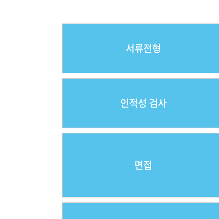
서류전형
인적성 검사
면접