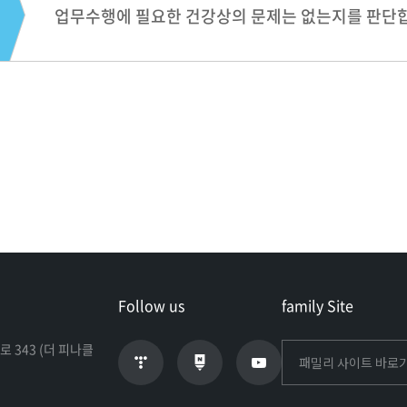
업무수행에 필요한 건강상의 문제는 없는지를 판단
Follow us
family Site
로 343 (더 피나클
패밀리 사이트 바로