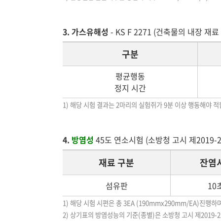
3. 가스유해성
- KS F 2271 (건축물의 내장 
구분
평균행동
정지 시간
1) 해당 시험 결과는 2마리의 실험쥐가 9분 이상 행동해야 적
4.
방염성
45도 연소시험 (소방청 고시 제2019-2
재료 구분
잔염시
섬유판
10
1) 해당 시험 시편은 총 3EA (190mmx290mm/EA)진행
2) 상기표의 방염성능의 기준(종별)은 소방청 고시 제2019-2