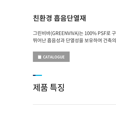
친환경 흡음단열재
그린비바(GREENVIVA)는 100% PSF
뛰어난 흡음성과 단열성을 보유하여 건축의
CATALOGUE
제품 특징