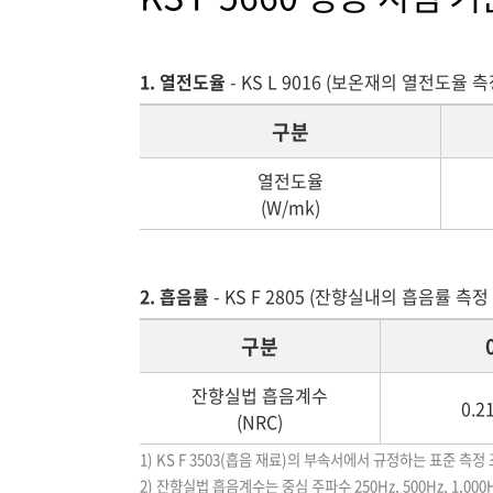
1. 열전도율
- KS L 9016 (보온재의 열전도율 
구분
열전도율
(W/mk)
2. 흡음률
- KS F 2805 (잔향실내의 흡음률 측정
구분
잔향실법 흡음계수
0.2
(NRC)
1) KS F 3503(흡음 재료)의 부속서에서 규정하는 표준 측정 
2) 잔향실법 흡음계수는 중심 주파수 250Hz, 500Hz, 1,00