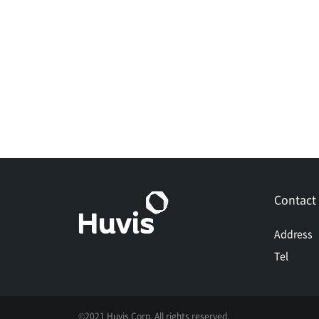
Contact
Address
Tel
©2021 Huvis Corp. All rights reserved.