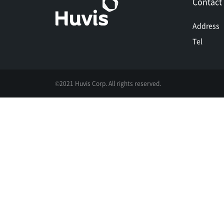
Contact
Address
Tel
©2021 Huvis Corp. All rights reserved.