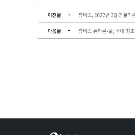
이전글
휴비스, 2022년 3Q 연결기
다음글
휴비스 듀라론-쿨, 국내 최초