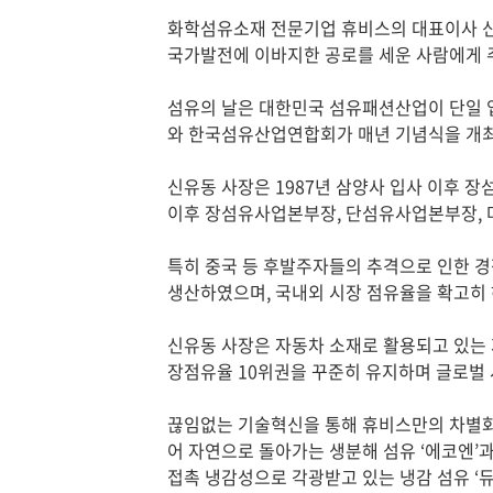
화학섬유소재 전문기업 휴비스의 대표이사 신유
국가발전에 이바지한 공로를 세운 사람에게 주
섬유의 날은 대한민국 섬유패션산업이 단일 업종
와 한국섬유산업연합회가 매년 기념식을 개최
신유동 사장은 1987년 삼양사 입사 이후 장
이후 장섬유사업본부장, 단섬유사업본부장, 마
특히 중국 등 후발주자들의 추격으로 인한 경
생산하였으며, 국내외 시장 점유율을 확고히 
신유동 사장은 자동차 소재로 활용되고 있는 
장점유율 10위권을 꾸준히 유지하며 글로벌 
끊임없는 기술혁신을 통해 휴비스만의 차별화
어 자연으로 돌아가는 생분해 섬유 ‘에코엔’과
접촉 냉감성으로 각광받고 있는 냉감 섬유 ‘듀