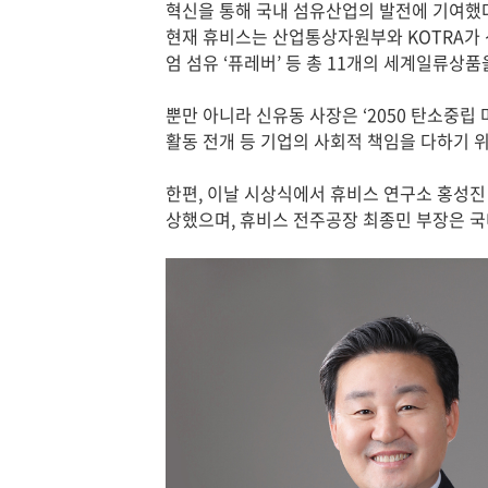
혁신을 통해 국내 섬유산업의 발전에 기여했
현재 휴비스는 산업통상자원부와 KOTRA가 선
엄 섬유 ‘퓨레버’ 등 총 11개의 세계일류상품
뿐만 아니라 신유동 사장은 ‘2050 탄소중립
활동 전개 등 기업의 사회적 책임을 다하기 위
한편, 이날 시상식에서 휴비스 연구소 홍성
상했으며, 휴비스 전주공장 최종민 부장은 