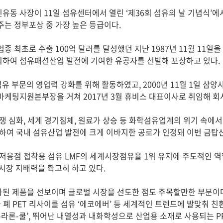
동 사장이 11일 섬유센터에서 열린 ‘제36회 섬유의 날 기념식’
는 정부포상 중 가장 높은 등급이다.
 최초로 수출 100억 달러를 달성했던 지난 1987년 11월 11일
하여 섬유패션산업 발전에 기여한 유공자를 선발해 포상하고 있다.
섬유 부문의 영업력 강화를 위해 활동하였고, 2000년 11월 1일 
케팅지원본부장을 거쳐 2017년 3월 휴비스 대표이사로 취임해 회
쟁 심화, 세계 경기침체, 원료가 상승 등 화학섬유업계의 위기 속에
하여 국내 섬유산업 발전에 크게 이바지한 공로가 인정돼 이번 금탑
저융점 접착용 섬유 LMF의 세계시장점유율 1위 유지에 주도적인 역
시장 지배력을 확고히 하고 있다.
된 제품을 선보이며 글로벌 시장을 선도한 점도 주목할만한 부분이다
 폐 PET 리사이클 섬유 ‘에코에버’ 등 세계적인 트렌드에 발맞춰 
라론-쿨’, 뛰어난 내열성과 내화학성으로 산업용 소재로 사용되는 PP