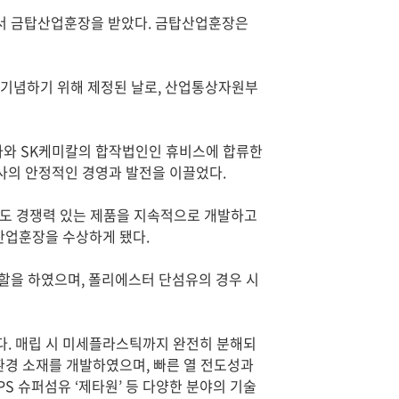
에서 금탑산업훈장을 받았다. 금탑산업훈장은
을 기념하기 위해 제정된 날로, 산업통상자원부
삼양사와 SK케미칼의 합작법인인 휴비스에 합류한
사의 안정적인 경영과 발전을 이끌었다.
서도 경쟁력 있는 제품을 지속적으로 개발하고
산업훈장을 수상하게 됐다.
할을 하였으며, 폴리에스터 단섬유의 경우 시
. 매립 시 미세플라스틱까지 완전히 분해되
친환경 소재를 개발하였으며, 빠른 열 전도성과
S 슈퍼섬유 ‘제타원’ 등 다양한 분야의 기술