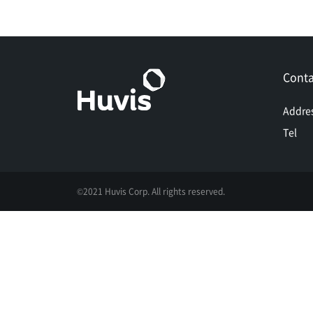
Conta
Addre
Tel
©2021 Huvis Corp. All rights reserved.