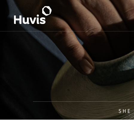
S H E