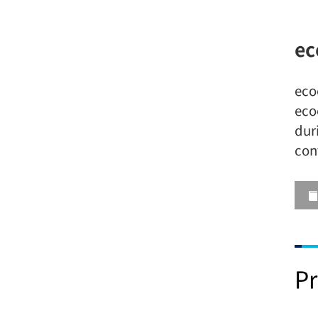
ec
eco
eco
dur
con
Pr