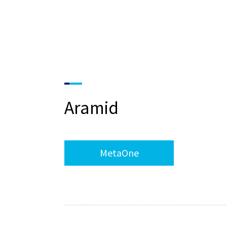
Aramid
MetaOne