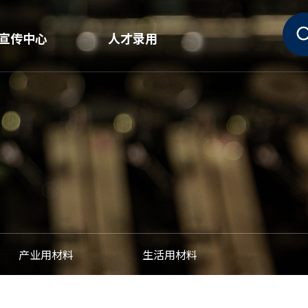
宣传中心
人才录用
新闻
需要的人才
宣传资料室
人事制度
Huvis故事
职位介绍
产业用材料
生活用材料