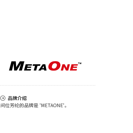
品牌介绍
间位芳纶的品牌是 'METAONE'。