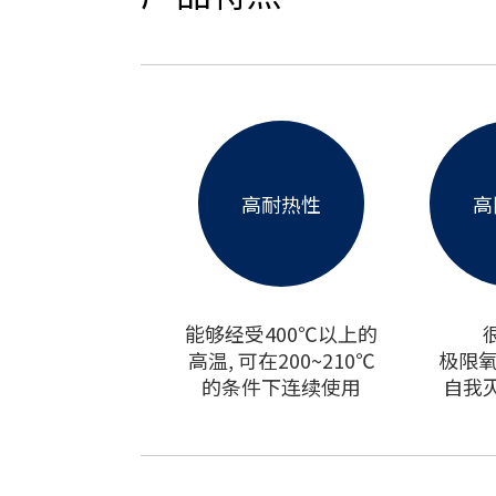
高耐热性
高
能够经受400℃以上的
高温, 可在200~210℃
极限氧指
的条件下连续使用
自我