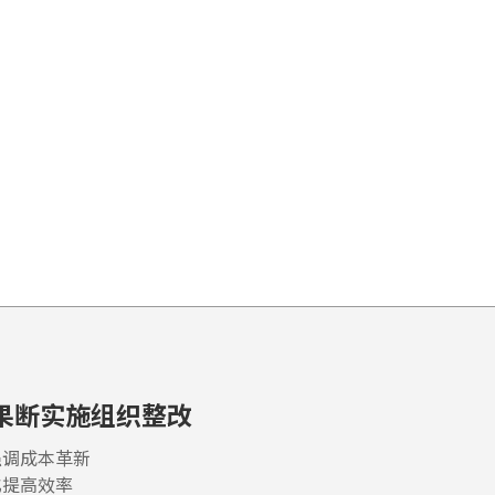
，果断实施组织整改
强调成本革新
化提高效率