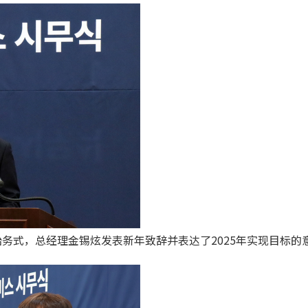
始务式，总经理金锡炫发表新年致辞并表达了2025年实现目标的