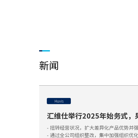
新闻
Huvis
汇维仕举行2025年始务式
- 扭转经营状况，扩大差异化产品优势并
- 通过全公司组织整改，集中加强组织优