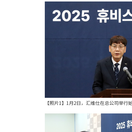
【照片1】1月2日，汇维仕在总公司举行