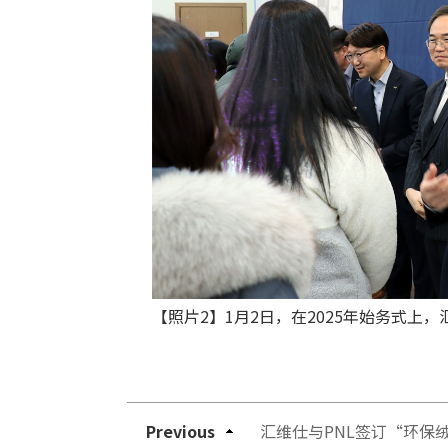
【照片2】1月2日，在2025年始务式
Previous
汇维仕与PNL签订“环保