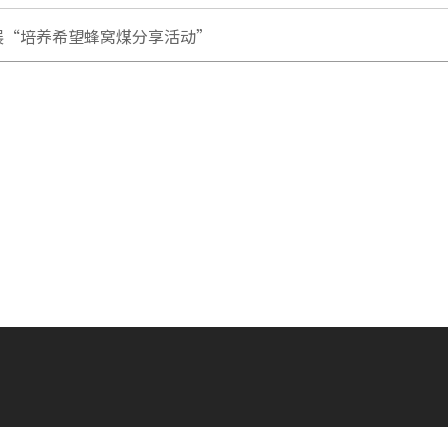
展“培养希望蜂窝煤分享活动”