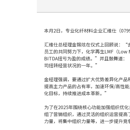
本月2日，专业化纤材料企业汇维仕（079
汇维仕总经理金锡炫在仪式上回顾说：“
员工的共同努力下，化学再生LMF（Low Mel
BITDA扭亏为盈的成绩。”并且鼓舞道
司扭转经营状况的一年。”
金经理强调，要通过扩大优势差异化产品
提高主力产品的占有率，加速环保/高性
化目标，持续推进成本革新。”
为了在2025年围绕核心功能加强组织优
组了营销组织，通过灵活的组织运营提高
力量，将集中组织力量等，进一步提升竞