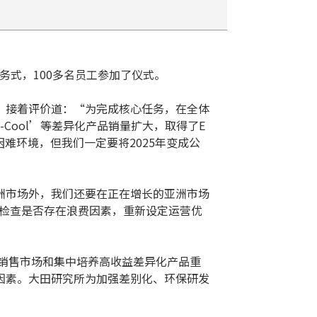
始务式，100多名员工参加了仪式。
”接着评价道：“为完成核心任务，在全体
ron-Cool’等差异化产品销量扩大，取得了E
难环境，但我们一定要将2025年变成公
洲市场外，我们还要在正在增长的亚洲市场
现检查是否存在浪费因素，重新设定运营优
大销售市场和集中培养高收益差异化产品重
因素。大田研究所为加强差别化、环保研发