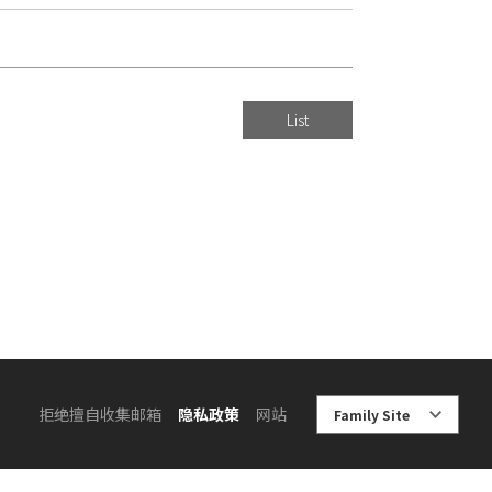
List
拒绝擅自收集邮箱
隐私政策
网站
Family Site