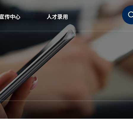
宣传中心
人才录用
新闻
需要的人才
宣传资料室
人事制度
Huvis故事
职位介绍