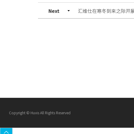
Next
汇维仕在寒冬到来之际开
Copyright © Huvis All Rights Reserved