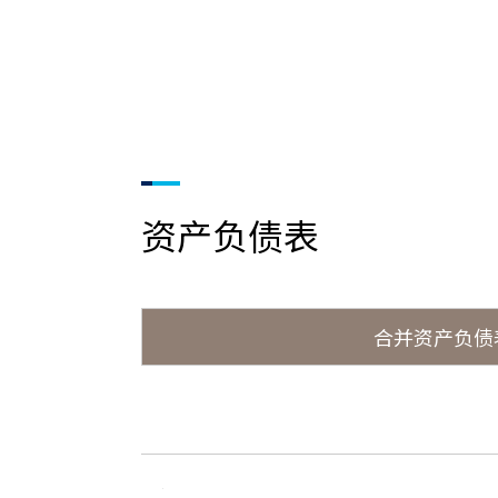
资产负债表
合并资产负债
2023