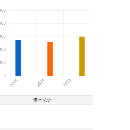
000
000
000
000
000
0
2025
2023
2024
资本总计