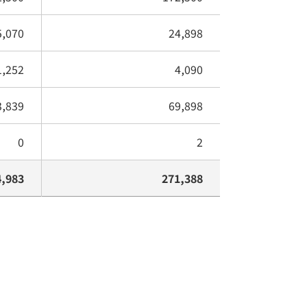
5,070
24,898
1,252
4,090
3,839
69,898
0
2
4,983
271,388