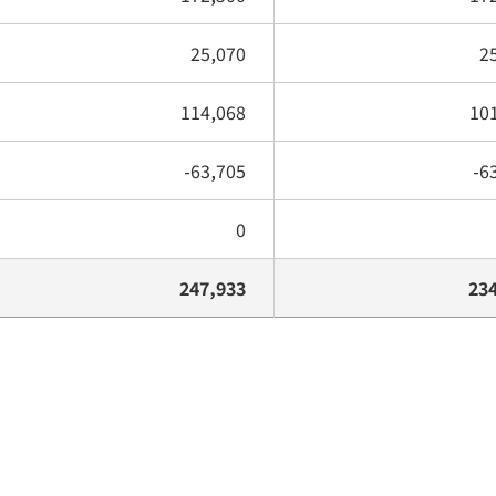
25,070
2
114,068
10
-63,705
-6
0
247,933
23